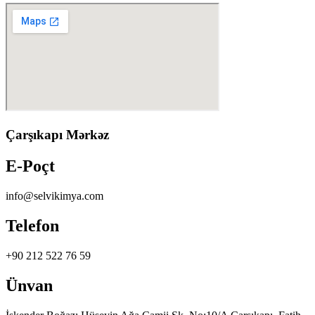
Çarşıkapı Mərkəz
E-Poçt
info@selvikimya.com
Telefon
+90 212 522 76 59
Ünvan