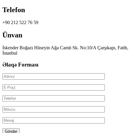
Telefon
+90 212 522 76 59
Ünvan
İskender Boğazı Hüseyin Ağa Camii Sk. No:10/A Çarşıkapı, Fatih,
İstanbul
Əlaqə Forması