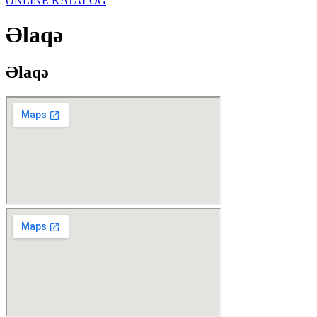
ONLINE KATALOG
Əlaqə
Əlaqə